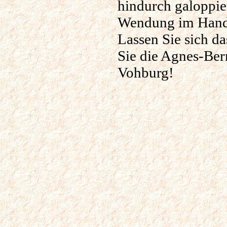
hindurch galoppie
Wendung im Hand
Lassen Sie sich d
Sie die Agnes-Ber
Vohburg!