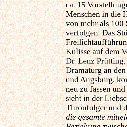
ca. 15 Vorstellun
Menschen in die H
von mehr als 100 
verfolgen. Das Stü
Freilichtaufführun
Kulisse auf dem V
Dr. Lenz Prütting,
Dramaturg an den 
und Augsburg, ko
neu zu fassen und 
sieht in der Lieb
Thronfolger und 
die gesamte mitte
Beziehung zwische