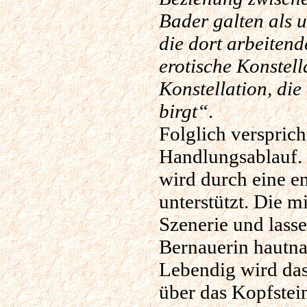
Bader galten als 
die dort arbeiten
erotische Konstel
Konstellation, die
birgt“
.
Folglich versprich
Handlungsablauf. 
wird durch eine 
unterstützt. Die m
Szenerie und lass
Bernauerin hautna
Lebendig wird da
über das Kopfstein